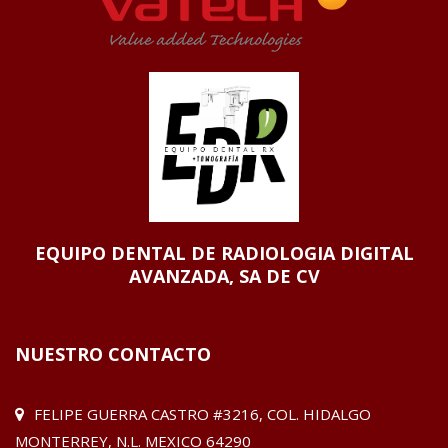
EQUIPO DENTAL DE RADIOLOGIA DIGITAL
AVANZADA, SA DE CV
NUESTRO
CONTACTO
FELIPE GUERRA CASTRO #3216, COL. HIDALGO
MONTERREY, N.L. MEXICO 64290