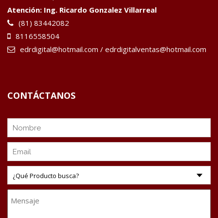
Atención: Ing. Ricardo Gonzalez Villarreal
(81) 83442082
8116558504
edrdigital@hotmail.com
/
edrdigitalventas@hotmail.com
CONTÁCTANOS